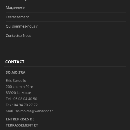
Maçonnerie
Terrassement
Qui sommes-nous ?
Contactez Nous
CONTACT
SO.MO.TRA
Eric Sordello
200 chemin Père
83920 La Motte
Tel : 06 08 04 40 50
Fax : 04 94 70 27 72
Mail : so-mo-tra@wanadoo.fr
ENTREPRISES DE
TERRASSEMENT ET