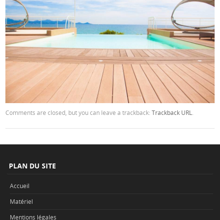
Comments are closed, but you can leave a trackback:
Trackback URL
.
PLAN DU SITE
Accueil
Matériel
Mentions légales