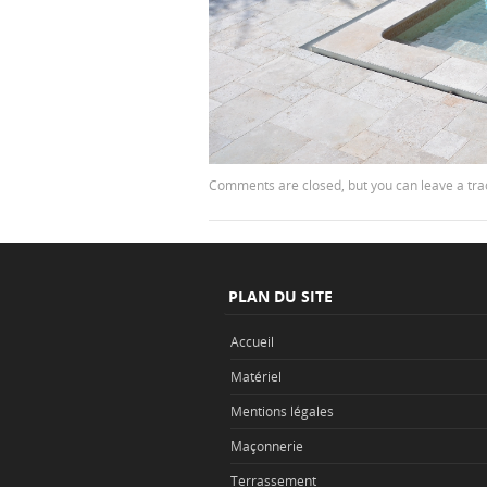
Comments are closed, but you can leave a tr
PLAN DU SITE
Accueil
Matériel
Mentions légales
Maçonnerie
Terrassement