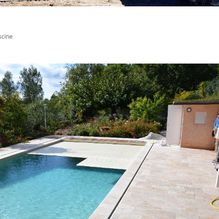
scine