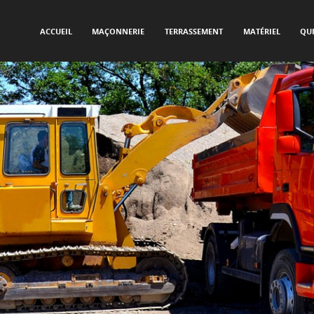
SKIP TO CONTENT
Menu
ACCUEIL
MAÇONNERIE
TERRASSEMENT
MATÉRIEL
QU