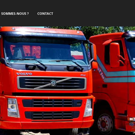
I SOMMES-NOUS ?
CONTACT