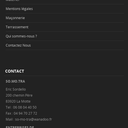
Mentions légales
Maçonnerie
Terrassement
Qui sommes-nous ?
Contactez Nous
CONTACT
SO.MO.TRA
Eric Sordello
200 chemin Père
83920 La Motte
Tel : 06 08 04 40 50
Fax : 04 94 70 27 72
Mail : so-mo-tra@wanadoo.fr
ENTREPRISES DE