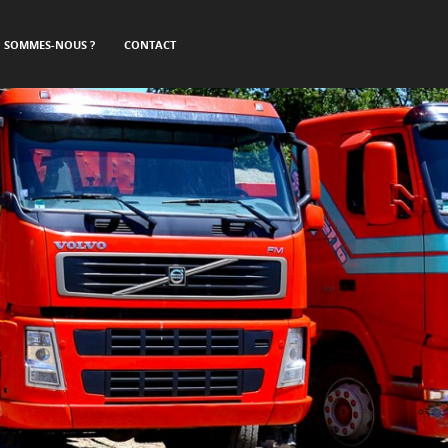
I SOMMES-NOUS ?
CONTACT