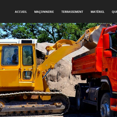
SKIP TO CONTENT
Menu
ACCUEIL
MAÇONNERIE
TERRASSEMENT
MATÉRIEL
QU