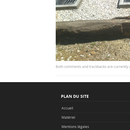
Both comments and trackbacks are currently 
PLAN DU SITE
Accueil
Matériel
Mentions légales