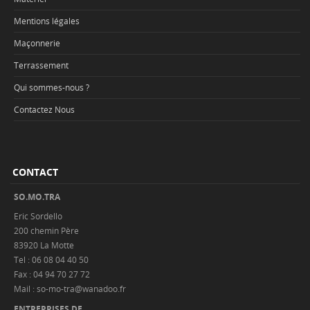
Mentions légales
Maçonnerie
Terrassement
Qui sommes-nous ?
Contactez Nous
CONTACT
SO.MO.TRA
Eric Sordello
200 chemin Père
83920 La Motte
Tel : 06 08 04 40 50
Fax : 04 94 70 27 72
Mail : so-mo-tra@wanadoo.fr
ENTREPRISES DE