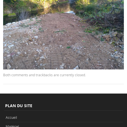
Both comments and trackbacks are currently closed.
PLAN DU SITE
Accueil
Matériel