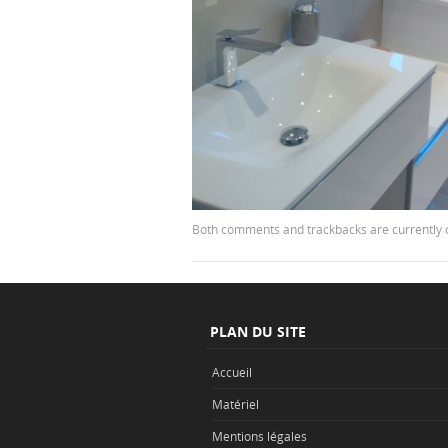
Both comments and trackbacks are currently 
PLAN DU SITE
Accueil
Matériel
Mentions légales