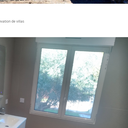
vation de villas