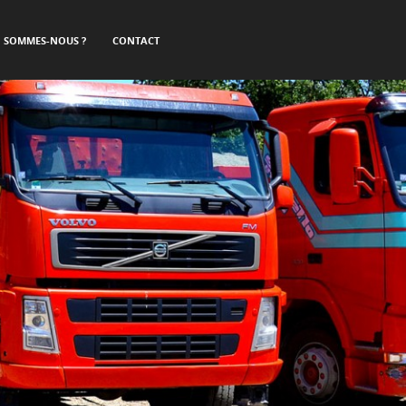
I SOMMES-NOUS ?
CONTACT