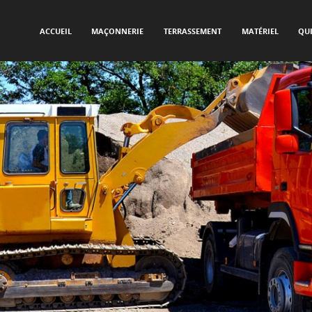
SKIP TO CONTENT
Menu
ACCUEIL
MAÇONNERIE
TERRASSEMENT
MATÉRIEL
QU