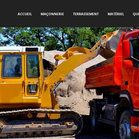
SKIP TO CONTENT
Menu
ACCUEIL
MAÇONNERIE
TERRASSEMENT
MATÉRIEL
QU