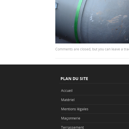
Comments are closed, but you can leave a tr
PLAN DU SITE
Accueil
Matériel
Mentions légales
Maçonnerie
Terrassement