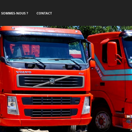
I SOMMES-NOUS ?
CONTACT