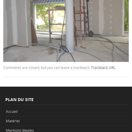
Comments are closed, but you can leave a trackback:
Trackback URL
.
PLAN DU SITE
Accueil
Matériel
Mentions légales