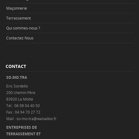
Maçonnerie
Terrassement
Qui sommes-nous ?
Contactez Nous
CONTACT
SO.MO.TRA
Eric Sordello
200 chemin Père
83920 La Motte
Tel : 06 08 04 40 50
Fax : 04 94 70 27 72
Mail : so-mo-tra@wanadoo.fr
ENTREPRISES DE
TERRASSEMENT ET