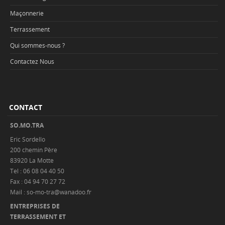
Maçonnerie
Terrassement
Qui sommes-nous ?
Contactez Nous
CONTACT
SO.MO.TRA
Eric Sordello
200 chemin Père
83920 La Motte
Tel : 06 08 04 40 50
Fax : 04 94 70 27 72
Mail : so-mo-tra@wanadoo.fr
ENTREPRISES DE
TERRASSEMENT ET