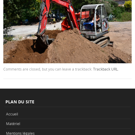
Comments are closed, but you can leave a trackback:
Trackback URL
.
PLAN DU SITE
Accueil
Matériel
Mentions légales