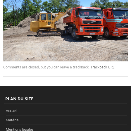
Comments are closed, but you can leave a trackback:
Trackback URL
.
PLAN DU SITE
Accueil
Matériel
Mentions légales