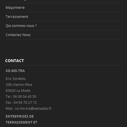
Maçonnerie
Terrassement
Qui sommes-nous ?
Contactez Nous
CONTACT
SO.MO.TRA
Eric Sordello
200 chemin Père
83920 La Motte
Tel : 06 08 04 40 50
Fax : 04 94 70 27 72
Mail : so-mo-tra@wanadoo.fr
ENTREPRISES DE
TERRASSEMENT ET