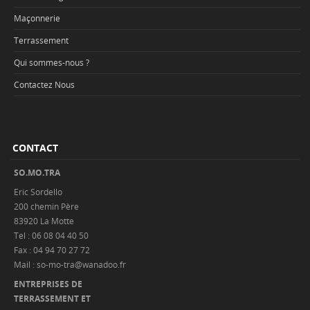
Maçonnerie
Terrassement
Qui sommes-nous ?
Contactez Nous
CONTACT
SO.MO.TRA
Eric Sordello
200 chemin Père
83920 La Motte
Tel : 06 08 04 40 50
Fax : 04 94 70 27 72
Mail : so-mo-tra@wanadoo.fr
ENTREPRISES DE
TERRASSEMENT ET