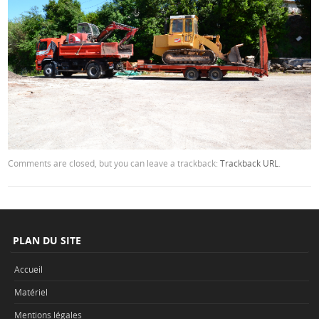
Comments are closed, but you can leave a trackback:
Trackback URL
.
PLAN DU SITE
Accueil
Matériel
Mentions légales