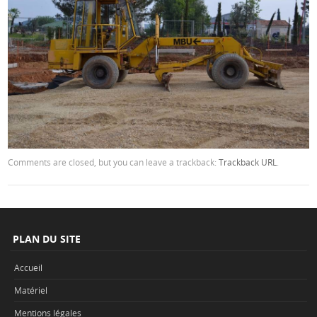
Comments are closed, but you can leave a trackback:
Trackback URL
.
PLAN DU SITE
Accueil
Matériel
Mentions légales