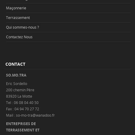
Maçonnerie
Terrassement
Qui sommes-nous ?
Contactez Nous
CONTACT
SO.MO.TRA
Eric Sordello
200 chemin Père
83920 La Motte
Tel : 06 08 04 40 50
Fax : 04 94 70 27 72
Mail : so-mo-tra@wanadoo.fr
ENTREPRISES DE
TERRASSEMENT ET