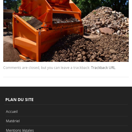
Comments are closed, but you can leave a trackback:
Trackback URL
.
PLAN DU SITE
Accueil
Matériel
Mentions légales