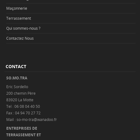
Maçonnerie
Terrassement
Qui sommes-nous ?
Contactez Nous
CONTACT
SO.MO.TRA
Eric Sordello
200 chemin Père
83920 La Motte
Tel : 06 08 04 40 50
Fax : 04 94 70 27 72
Mail : so-mo-tra@wanadoo.fr
ENTREPRISES DE
TERRASSEMENT ET