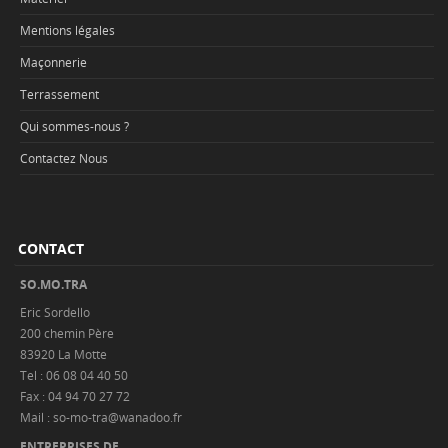
Mentions légales
Maçonnerie
Terrassement
Qui sommes-nous ?
Contactez Nous
CONTACT
SO.MO.TRA
Eric Sordello
200 chemin Père
83920 La Motte
Tel : 06 08 04 40 50
Fax : 04 94 70 27 72
Mail : so-mo-tra@wanadoo.fr
ENTREPRISES DE