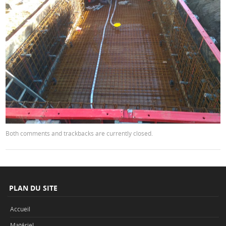
Both comments and trackbacks are currently closed.
PLAN DU SITE
Accueil
Matériel