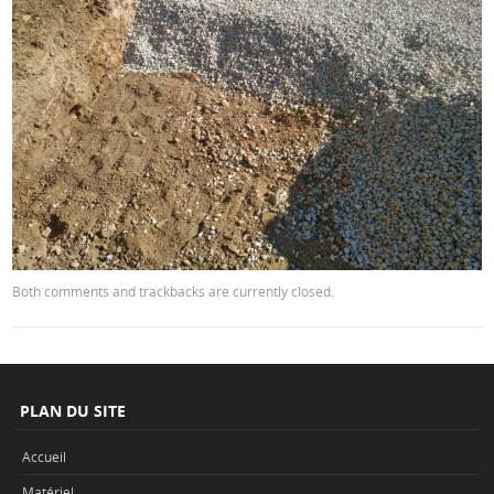
Both comments and trackbacks are currently closed.
PLAN DU SITE
Accueil
Matériel