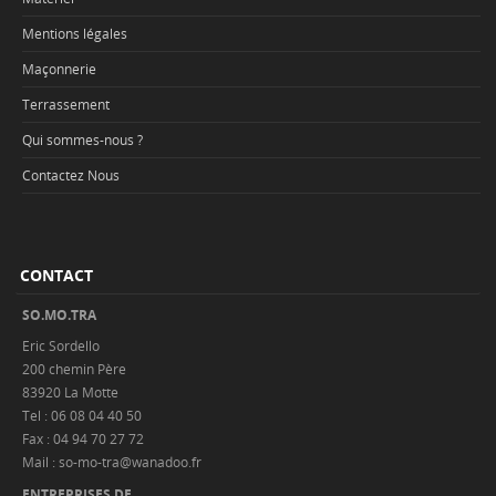
Mentions légales
Maçonnerie
Terrassement
Qui sommes-nous ?
Contactez Nous
CONTACT
SO.MO.TRA
Eric Sordello
200 chemin Père
83920 La Motte
Tel : 06 08 04 40 50
Fax : 04 94 70 27 72
Mail : so-mo-tra@wanadoo.fr
ENTREPRISES DE