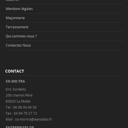
Mentions légales
Maçonnerie
Terrassement
Qui sommes-nous ?
Contactez Nous
CONTACT
SO.MO.TRA
Eric Sordello
200 chemin Père
83920 La Motte
Tel : 06 08 04 40 50
Fax : 04 94 70 27 72
Mail : so-mo-tra@wanadoo.fr
ENTREPRISES DE