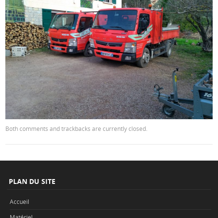
Both comments and trackbacks are currently closed.
PLAN DU SITE
Accueil
Matériel