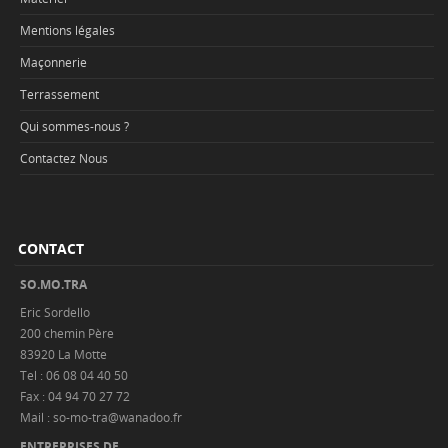
Mentions légales
Maçonnerie
Terrassement
Qui sommes-nous ?
Contactez Nous
CONTACT
SO.MO.TRA
Eric Sordello
200 chemin Père
83920 La Motte
Tel : 06 08 04 40 50
Fax : 04 94 70 27 72
Mail : so-mo-tra@wanadoo.fr
ENTREPRISES DE