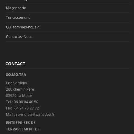
Maçonnerie
Terrassement
Qui sommes-nous ?
Contactez Nous
CONTACT
SO.MO.TRA
Eric Sordello
200 chemin Père
83920 La Motte
Tel : 06 08 04 40 50
Fax : 04 94 70 27 72
Mail : so-mo-tra@wanadoo.fr
ENTREPRISES DE
TERRASSEMENT ET