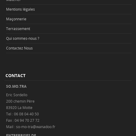
Mentions légales
Maçonnerie
Terrassement
Qui sommes-nous ?
Contactez Nous
CONTACT
SO.MO.TRA
Eric Sordello
200 chemin Père
83920 La Motte
Tel : 06 08 04 40 50
Fax : 04 94 70 27 72
Mail : so-mo-tra@wanadoo.fr
ENTREPRISES DE