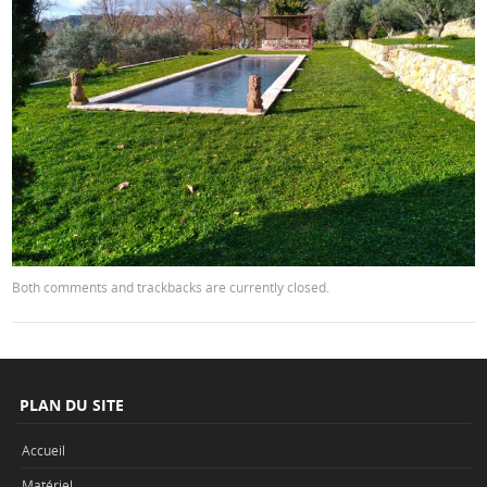
Both comments and trackbacks are currently closed.
PLAN DU SITE
Accueil
Matériel