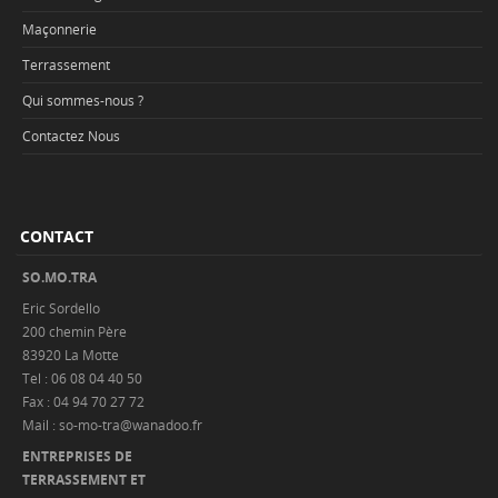
Maçonnerie
Terrassement
Qui sommes-nous ?
Contactez Nous
CONTACT
SO.MO.TRA
Eric Sordello
200 chemin Père
83920 La Motte
Tel : 06 08 04 40 50
Fax : 04 94 70 27 72
Mail : so-mo-tra@wanadoo.fr
ENTREPRISES DE
TERRASSEMENT ET