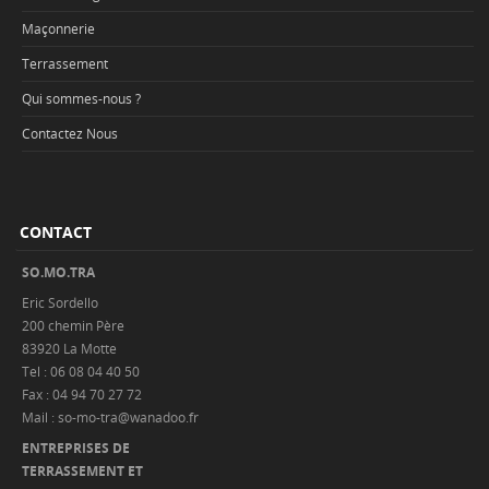
Maçonnerie
Terrassement
Qui sommes-nous ?
Contactez Nous
CONTACT
SO.MO.TRA
Eric Sordello
200 chemin Père
83920 La Motte
Tel : 06 08 04 40 50
Fax : 04 94 70 27 72
Mail : so-mo-tra@wanadoo.fr
ENTREPRISES DE
TERRASSEMENT ET