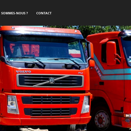
I SOMMES-NOUS ?
CONTACT