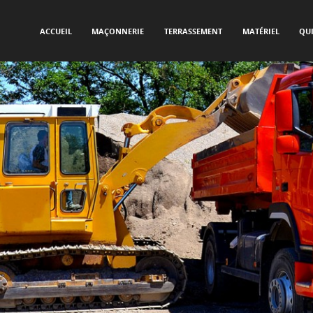
SKIP TO CONTENT
Menu
ACCUEIL
MAÇONNERIE
TERRASSEMENT
MATÉRIEL
QU