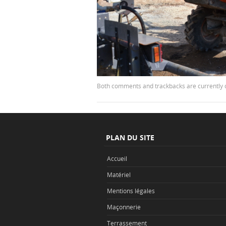
Both comments and trackbacks are currently 
PLAN DU SITE
Accueil
Matériel
Mentions légales
Maçonnerie
Terrassement