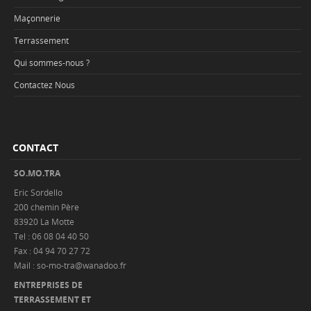
Maçonnerie
Terrassement
Qui sommes-nous ?
Contactez Nous
CONTACT
SO.MO.TRA
Eric Sordello
200 chemin Père
83920 La Motte
Tel : 06 08 04 40 50
Fax : 04 94 70 27 72
Mail : so-mo-tra@wanadoo.fr
ENTREPRISES DE
TERRASSEMENT ET