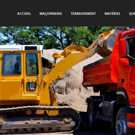
SKIP TO CONTENT
Menu
ACCUEIL
MAÇONNERIE
TERRASSEMENT
MATÉRIEL
QU