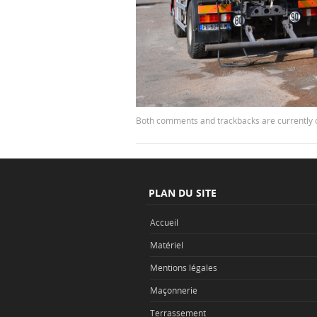
Both comments and trackbacks are currently 
PLAN DU SITE
Accueil
Matériel
Mentions légales
Maçonnerie
Terrassement