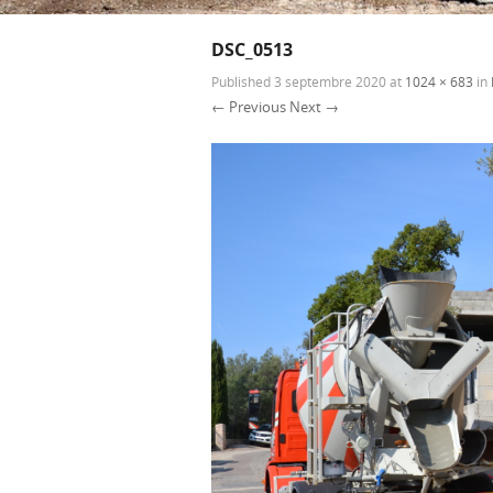
DSC_0513
Published
3 septembre 2020
at
1024 × 683
in
← Previous
Next →