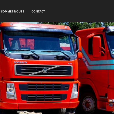
I SOMMES-NOUS ?
CONTACT