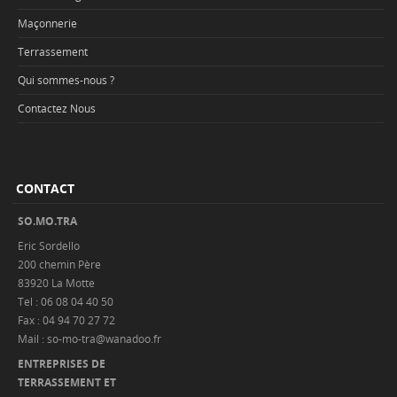
Maçonnerie
Terrassement
Qui sommes-nous ?
Contactez Nous
CONTACT
SO.MO.TRA
Eric Sordello
200 chemin Père
83920 La Motte
Tel : 06 08 04 40 50
Fax : 04 94 70 27 72
Mail : so-mo-tra@wanadoo.fr
ENTREPRISES DE
TERRASSEMENT ET