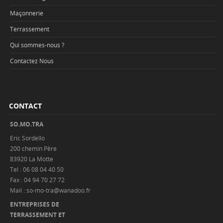
Maçonnerie
Terrassement
Qui sommes-nous ?
Contactez Nous
CONTACT
SO.MO.TRA
Eric Sordello
200 chemin Père
83920 La Motte
Tel : 06 08 04 40 50
Fax : 04 94 70 27 72
Mail : so-mo-tra@wanadoo.fr
ENTREPRISES DE
TERRASSEMENT ET