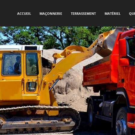
SKIP TO CONTENT
Menu
ACCUEIL
MAÇONNERIE
TERRASSEMENT
MATÉRIEL
QU