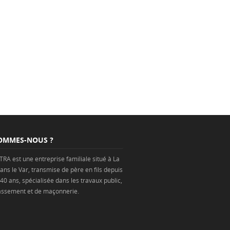
OMMES-NOUS ?
TRA est une
entreprise
familiale situé à
La
ans
le Var
, transmise de père en fils depuis
 40 ans, spécialisée dans les
travaux public
,
assement
et de
maçonnerie
.