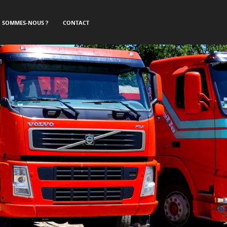
I SOMMES-NOUS ?
CONTACT