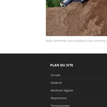
Both comments and trackbacks are currently 
PLAN DU SITE
Accueil
Matériel
Mentions légales
Maçonnerie
Terrassement