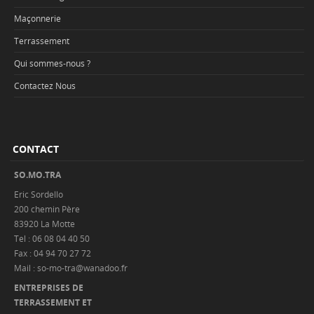
Maçonnerie
Terrassement
Qui sommes-nous ?
Contactez Nous
CONTACT
SO.MO.TRA
Eric Sordello
200 chemin Père
83920 La Motte
Tel : 06 08 04 40 50
Fax : 04 94 70 27 72
Mail : so-mo-tra@wanadoo.fr
ENTREPRISES DE
TERRASSEMENT ET