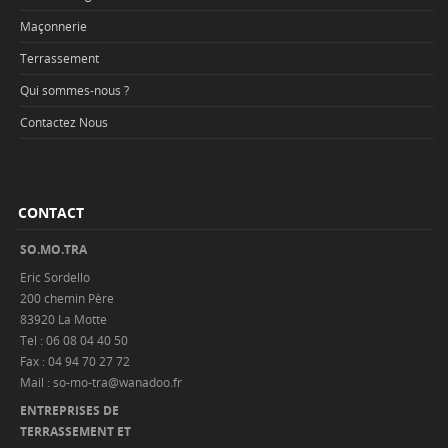
Maçonnerie
Terrassement
Qui sommes-nous ?
Contactez Nous
CONTACT
SO.MO.TRA
Eric Sordello
200 chemin Père
83920 La Motte
Tel : 06 08 04 40 50
Fax : 04 94 70 27 72
Mail : so-mo-tra@wanadoo.fr
ENTREPRISES DE
TERRASSEMENT ET