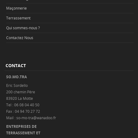
Maçonnerie
Terrassement
Qui sommes-nous ?
Contactez Nous
CONTACT
SO.MO.TRA
Eric Sordello
200 chemin Père
83920 La Motte
Tel : 06 08 04 40 50
Fax : 04 94 70 27 72
Mail : so-mo-tra@wanadoo.fr
ENTREPRISES DE
TERRASSEMENT ET