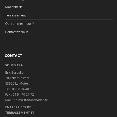
Maçonnerie
Terrassement
Qui sommes-nous ?
Contactez Nous
CONTACT
SO.MO.TRA
Eric Sordello
200 chemin Père
83920 La Motte
Tel : 06 08 04 40 50
Fax : 04 94 70 27 72
Mail : so-mo-tra@wanadoo.fr
ENTREPRISES DE
TERRASSEMENT ET