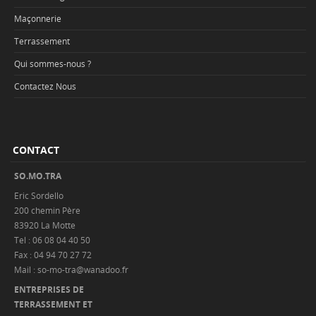
Maçonnerie
Terrassement
Qui sommes-nous ?
Contactez Nous
CONTACT
SO.MO.TRA
Eric Sordello
200 chemin Père
83920 La Motte
Tel : 06 08 04 40 50
Fax : 04 94 70 27 72
Mail : so-mo-tra@wanadoo.fr
ENTREPRISES DE
TERRASSEMENT ET