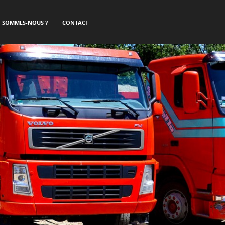
I SOMMES-NOUS ?
CONTACT