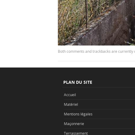
Both comments and trackbacks are currently 
PLAN DU SITE
Accueil
Matériel
Mentions légales
Maçonnerie
Terrassement