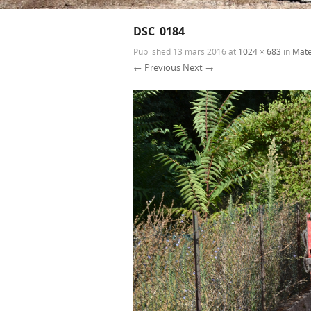
DSC_0184
Published
13 mars 2016
at
1024 × 683
in
Mate
← Previous
Next →