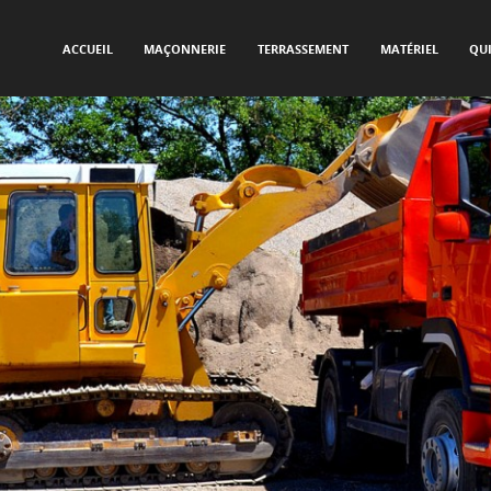
SKIP TO CONTENT
Menu
ACCUEIL
MAÇONNERIE
TERRASSEMENT
MATÉRIEL
QU